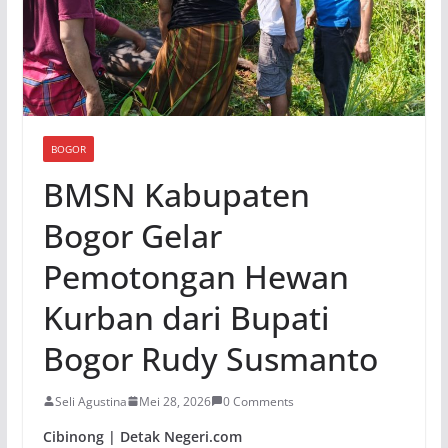
BOGOR
BMSN Kabupaten
Bogor Gelar
Pemotongan Hewan
Kurban dari Bupati
Bogor Rudy Susmanto
Seli Agustina
Mei 28, 2026
0 Comments
Cibinong | Detak Negeri.com