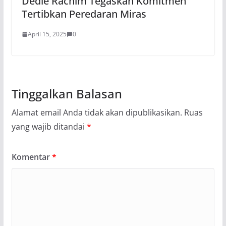
Dedie Rachim Tegaskan Komitmen
Tertibkan Peredaran Miras
April 15, 2025
0
Tinggalkan Balasan
Alamat email Anda tidak akan dipublikasikan.
Ruas
yang wajib ditandai
*
Komentar
*