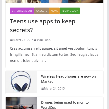
ENTERTAINMENT
GADGETS
NEWS
TECHNOLOGY
Teens use apps to keep
secrets?
Maret 24, 2015
Irfan Lubis
Cras accumsan elit augue, sit amet vestibulum turpis
fringilla nec. Etiam eu dictum tortor. Sed feugiat lacus
non ultricies pulvinar.
Wireless Headphones are now on
Market
Maret 24, 2015
Drones being used to monitor
WordCup