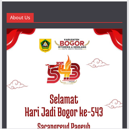
About Us