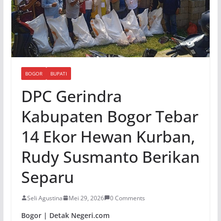
BOGOR
BUPATI
DPC Gerindra
Kabupaten Bogor Tebar
14 Ekor Hewan Kurban,
Rudy Susmanto Berikan
Separu
Seli Agustina
Mei 29, 2026
0 Comments
Bogor | Detak Negeri.com