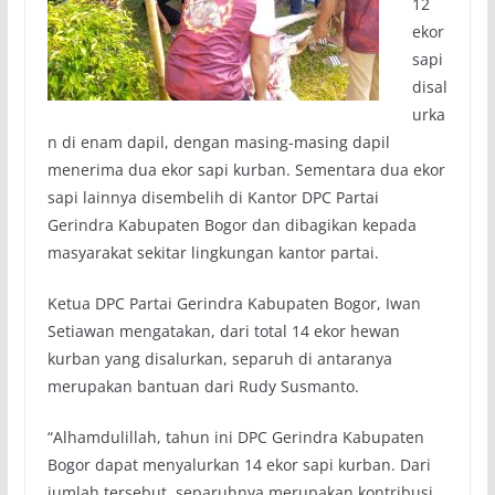
12
ekor
sapi
disal
urka
n di enam dapil, dengan masing-masing dapil
menerima dua ekor sapi kurban. Sementara dua ekor
sapi lainnya disembelih di Kantor DPC Partai
Gerindra Kabupaten Bogor dan dibagikan kepada
masyarakat sekitar lingkungan kantor partai.
Ketua DPC Partai Gerindra Kabupaten Bogor, Iwan
Setiawan mengatakan, dari total 14 ekor hewan
kurban yang disalurkan, separuh di antaranya
merupakan bantuan dari Rudy Susmanto.
“Alhamdulillah, tahun ini DPC Gerindra Kabupaten
Bogor dapat menyalurkan 14 ekor sapi kurban. Dari
jumlah tersebut, separuhnya merupakan kontribusi