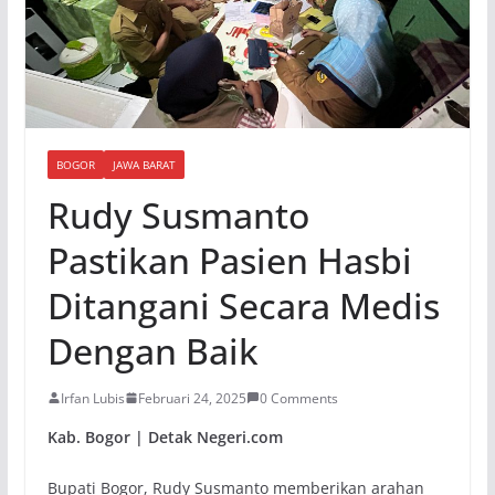
BOGOR
JAWA BARAT
Rudy Susmanto
Pastikan Pasien Hasbi
Ditangani Secara Medis
Dengan Baik
Irfan Lubis
Februari 24, 2025
0 Comments
Kab. Bogor | Detak Negeri.com
Bupati Bogor, Rudy Susmanto memberikan arahan