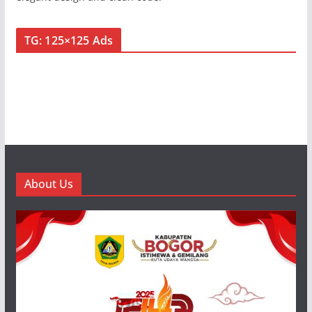
TG: 125×125 Ads
About Us