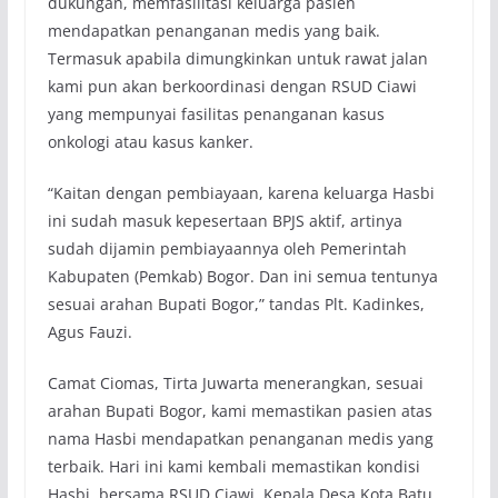
dukungan, memfasilitasi keluarga pasien
mendapatkan penanganan medis yang baik.
Termasuk apabila dimungkinkan untuk rawat jalan
kami pun akan berkoordinasi dengan RSUD Ciawi
yang mempunyai fasilitas penanganan kasus
onkologi atau kasus kanker.
“Kaitan dengan pembiayaan, karena keluarga Hasbi
ini sudah masuk kepesertaan BPJS aktif, artinya
sudah dijamin pembiayaannya oleh Pemerintah
Kabupaten (Pemkab) Bogor. Dan ini semua tentunya
sesuai arahan Bupati Bogor,” tandas Plt. Kadinkes,
Agus Fauzi.
Camat Ciomas, Tirta Juwarta menerangkan, sesuai
arahan Bupati Bogor, kami memastikan pasien atas
nama Hasbi mendapatkan penanganan medis yang
terbaik. Hari ini kami kembali memastikan kondisi
Hasbi, bersama RSUD Ciawi, Kepala Desa Kota Batu,