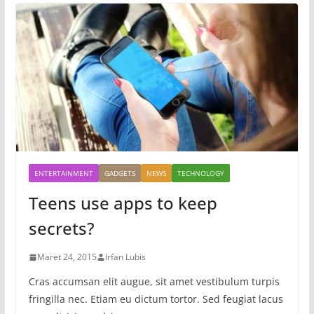
ENTERTAINMENT
GADGETS
NEWS
TECHNOLOGY
Teens use apps to keep
secrets?
Maret 24, 2015
Irfan Lubis
Cras accumsan elit augue, sit amet vestibulum turpis
fringilla nec. Etiam eu dictum tortor. Sed feugiat lacus