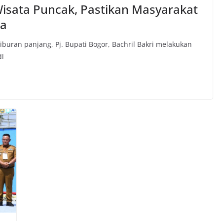
Wisata Puncak, Pastikan Masyarakat
ta
buran panjang, Pj. Bupati Bogor, Bachril Bakri melakukan
di