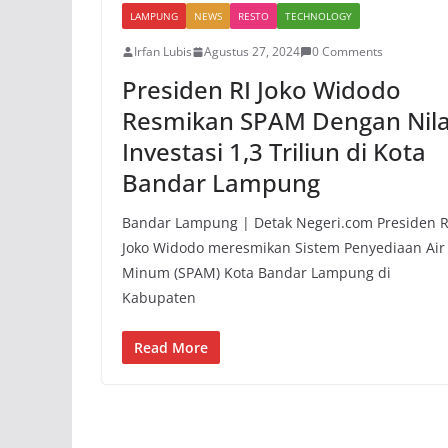
LAMPUNG
NEWS
RESTO
TECHNOLOGY
Irfan Lubis
Agustus 27, 2024
0 Comments
Presiden RI Joko Widodo
Resmikan SPAM Dengan Nila
Investasi 1,3 Triliun di Kota
Bandar Lampung
Bandar Lampung | Detak Negeri.com Presiden R
Joko Widodo meresmikan Sistem Penyediaan Air
Minum (SPAM) Kota Bandar Lampung di
Kabupaten
Read More