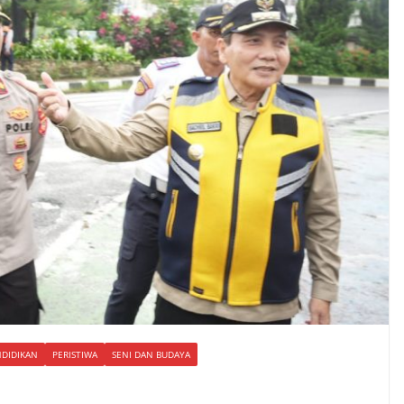
DIDIKAN
PERISTIWA
SENI DAN BUDAYA