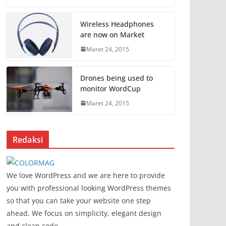
Wireless Headphones
are now on Market
Maret 24, 2015
Drones being used to
monitor WordCup
Maret 24, 2015
Redaksi
We love WordPress and we are here to provide
you with professional looking WordPress themes
so that you can take your website one step
ahead. We focus on simplicity, elegant design
and clean code.