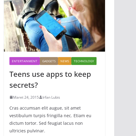
ENTERTAINMENT
GADGETS
NEWS
TECHNOLOGY
Teens use apps to keep
secrets?
Maret 24, 2015
Irfan Lubis
Cras accumsan elit augue, sit amet
vestibulum turpis fringilla nec. Etiam eu
dictum tortor. Sed feugiat lacus non
ultricies pulvinar.