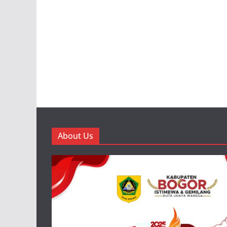
About Us