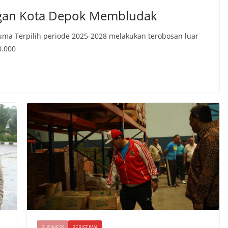
an Kota Depok Membludak
a Terpilih periode 2025-2028 melakukan terobosan luar
0.000
BUSINESS
PERISTIWA