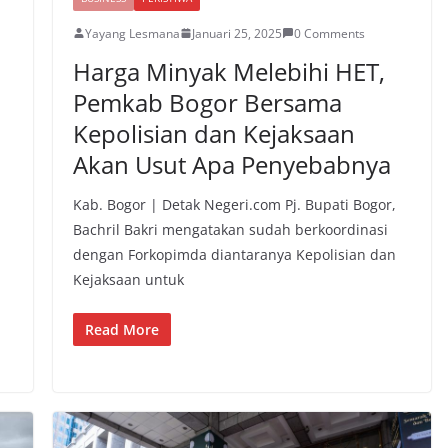
Yayang Lesmana
Januari 25, 2025
0 Comments
Harga Minyak Melebihi HET,
Pemkab Bogor Bersama
Kepolisian dan Kejaksaan
Akan Usut Apa Penyebabnya
Kab. Bogor | Detak Negeri.com Pj. Bupati Bogor,
Bachril Bakri mengatakan sudah berkoordinasi
dengan Forkopimda diantaranya Kepolisian dan
Kejaksaan untuk
Read More