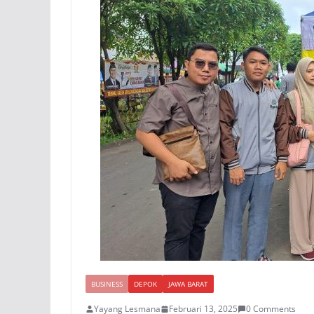
BUSINESS
DEPOK
JAWA BARAT
Yayang Lesmana
Februari 13, 2025
0 Comments