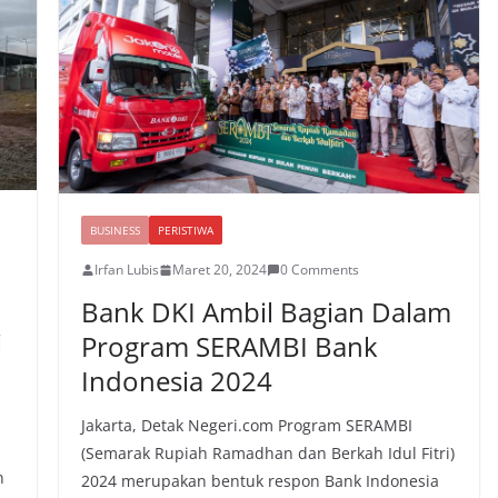
BUSINESS
PERISTIWA
Irfan Lubis
Maret 20, 2024
0 Comments
Bank DKI Ambil Bagian Dalam
i
Program SERAMBI Bank
Indonesia 2024
Jakarta, Detak Negeri.com Program SERAMBI
(Semarak Rupiah Ramadhan dan Berkah Idul Fitri)
n
2024 merupakan bentuk respon Bank Indonesia