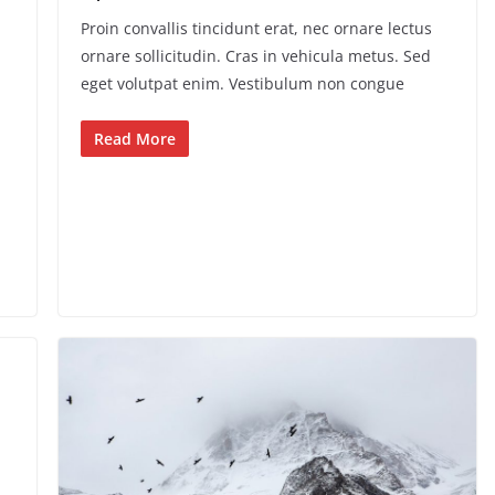
Proin convallis tincidunt erat, nec ornare lectus
ornare sollicitudin. Cras in vehicula metus. Sed
eget volutpat enim. Vestibulum non congue
Read More