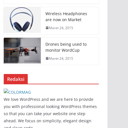
Wireless Headphones
are now on Market
Maret 24, 2015
Drones being used to
monitor WordCup
Maret 24, 2015
Redaksi
We love WordPress and we are here to provide
you with professional looking WordPress themes
so that you can take your website one step
ahead. We focus on simplicity, elegant design
and clean code.