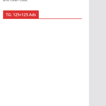
TG: 125×125 Ads