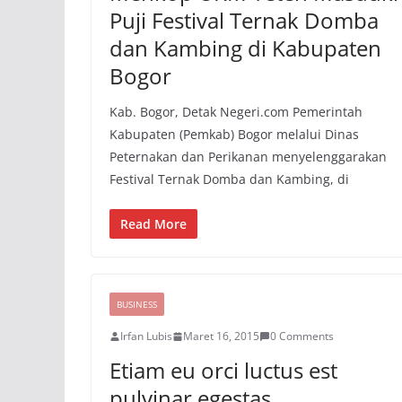
Puji Festival Ternak Domba
dan Kambing di Kabupaten
Bogor
Kab. Bogor, Detak Negeri.com Pemerintah
Kabupaten (Pemkab) Bogor melalui Dinas
Peternakan dan Perikanan menyelenggarakan
Festival Ternak Domba dan Kambing, di
Read More
BUSINESS
Irfan Lubis
Maret 16, 2015
0 Comments
Etiam eu orci luctus est
pulvinar egestas.