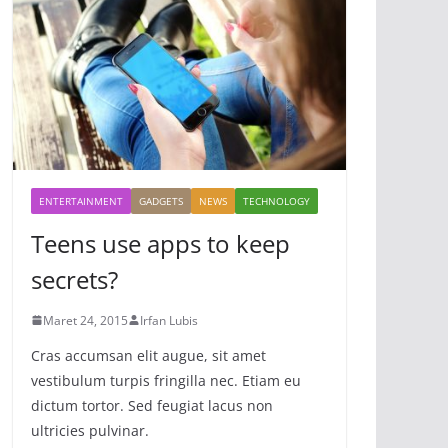
ENTERTAINMENT
GADGETS
NEWS
TECHNOLOGY
Teens use apps to keep
secrets?
Maret 24, 2015
Irfan Lubis
Cras accumsan elit augue, sit amet
vestibulum turpis fringilla nec. Etiam eu
dictum tortor. Sed feugiat lacus non
ultricies pulvinar.