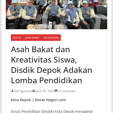
DEPOK
JAWA BARAT
PENDIDIKAN
Asah Bakat dan
Kreativitas Siswa,
Disdik Depok Adakan
Lomba Pendidikan
Seli Agustina
April 25, 2025
0 Comments
Kota Depok | Detak Negeri.com
Dinas Pendidikan (Disdik) Kota Depok menggelar