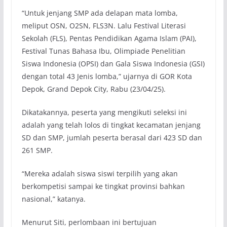
“Untuk jenjang SMP ada delapan mata lomba,
meliput OSN, O2SN, FLS3N. Lalu Festival Literasi
Sekolah (FLS), Pentas Pendidikan Agama Islam (PAI),
Festival Tunas Bahasa Ibu, Olimpiade Penelitian
Siswa Indonesia (OPSI) dan Gala Siswa Indonesia (GSI)
dengan total 43 Jenis lomba,” ujarnya di GOR Kota
Depok, Grand Depok City, Rabu (23/04/25).
Dikatakannya, peserta yang mengikuti seleksi ini
adalah yang telah lolos di tingkat kecamatan jenjang
SD dan SMP, jumlah peserta berasal dari 423 SD dan
261 SMP.
“Mereka adalah siswa siswi terpilih yang akan
berkompetisi sampai ke tingkat provinsi bahkan
nasional,” katanya.
Menurut Siti, perlombaan ini bertujuan