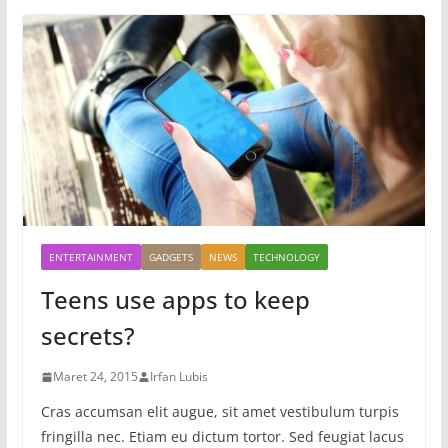
ENTERTAINMENT
GADGETS
NEWS
TECHNOLOGY
Teens use apps to keep
secrets?
Maret 24, 2015
Irfan Lubis
Cras accumsan elit augue, sit amet vestibulum turpis
fringilla nec. Etiam eu dictum tortor. Sed feugiat lacus