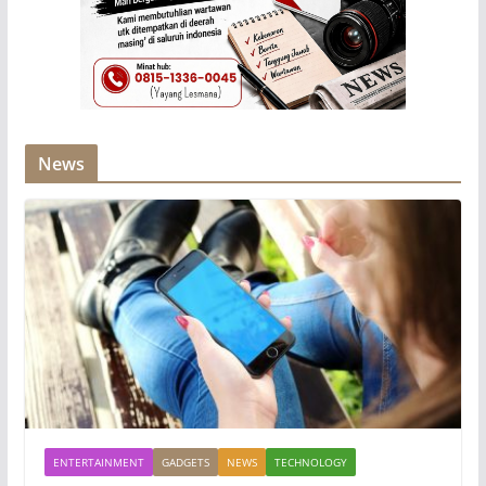
News
ENTERTAINMENT
GADGETS
NEWS
TECHNOLOGY