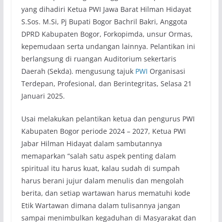
yang dihadiri Ketua PWI Jawa Barat Hilman Hidayat
S.Sos. M.Si, Pj Bupati Bogor Bachril Bakri, Anggota
DPRD Kabupaten Bogor, Forkopimda, unsur Ormas,
kepemudaan serta undangan lainnya. Pelantikan ini
berlangsung di ruangan Auditorium sekertaris
Daerah (Sekda). mengusung tajuk
PWI
Organisasi
Terdepan, Profesional, dan Berintegritas, Selasa 21
Januari 2025.
Usai melakukan pelantikan ketua dan pengurus PWI
Kabupaten Bogor periode 2024 – 2027, Ketua PWI
Jabar Hilman Hidayat dalam sambutannya
memaparkan “salah satu aspek penting dalam
spiritual itu harus kuat, kalau sudah di sumpah
harus berani jujur dalam menulis dan mengolah
berita, dan setiap wartawan harus mematuhi kode
Etik Wartawan dimana dalam tulisannya jangan
sampai menimbulkan kegaduhan di Masyarakat dan