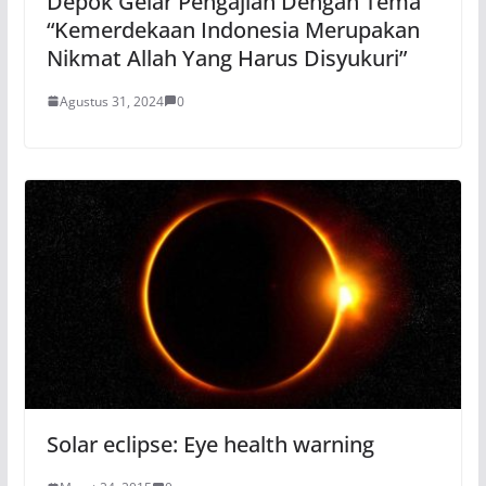
Depok Gelar Pengajian Dengan Tema
“Kemerdekaan Indonesia Merupakan
Nikmat Allah Yang Harus Disyukuri”
Agustus 31, 2024
0
Solar eclipse: Eye health warning