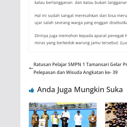
kalau berlangganan dan kalau bukan langganan
Hal ini sudah sangat meresahkan dan bisa meru
ujar salah seorang warga yang enggan disebut
Dirinya juga memohon kepada aparat penegak 
miras yang berkedok warung jamu tersebut. (Lu
Ratusan Pelajar SMPN 1 Tamansari Gelar P
Pelepasan dan Wisuda Angkatan ke- 39
Anda Juga Mungkin Suka