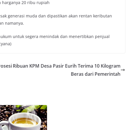
 harganya 20 ribu rupiah
sak generasi muda dan dipastikan akan rentan keributan
kan namanya.
hukum untuk segera menindak dan menertibkan penjual
cyana)
rosesi
Ribuan KPM Desa Pasir Eurih Terima 10 Kilogram
Beras dari Pemerintah