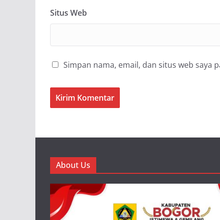
Situs Web
Simpan nama, email, dan situs web saya 
About Us