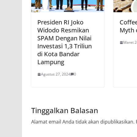
Presiden RI Joko
Coffee
Widodo Resmikan
Myth o
SPAM Dengan Nilai
Maret 2
Investasi 1,3 Triliun
di Kota Bandar
Lampung
Agustus 27, 2024
0
Tinggalkan Balasan
Alamat email Anda tidak akan dipublikasikan.