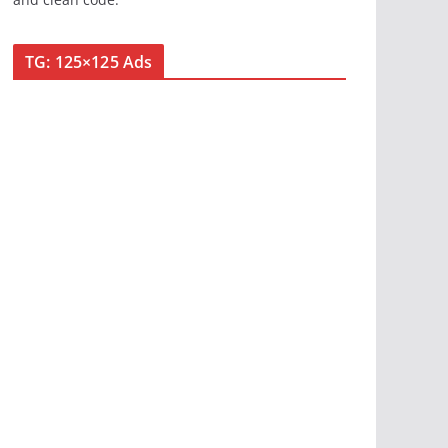
TG: 125×125 Ads