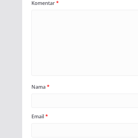
Komentar
*
Nama
*
Email
*