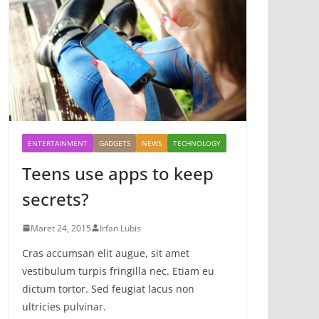
ENTERTAINMENT
GADGETS
NEWS
TECHNOLOGY
Teens use apps to keep
secrets?
Maret 24, 2015
Irfan Lubis
Cras accumsan elit augue, sit amet
vestibulum turpis fringilla nec. Etiam eu
dictum tortor. Sed feugiat lacus non
ultricies pulvinar.