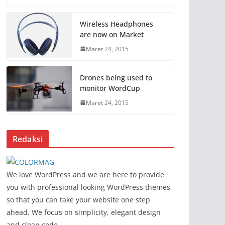
Wireless Headphones
are now on Market
Maret 24, 2015
Drones being used to
monitor WordCup
Maret 24, 2015
Redaksi
We love WordPress and we are here to provide
you with professional looking WordPress themes
so that you can take your website one step
ahead. We focus on simplicity, elegant design
and clean code.