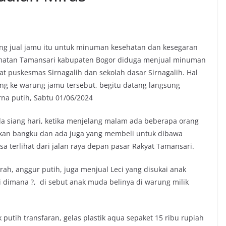
 jual jamu itu untuk minuman kesehatan dan kesegaran
camatan Tamansari kabupaten Bogor diduga menjual minuman
kat puskesmas Sirnagalih dan sekolah dasar Sirnagalih. Hal
tang ke warung jamu tersebut, begitu datang langsung
na putih, Sabtu 01/06/2024
a siang hari, ketika menjelang malam ada beberapa orang
akan bangku dan ada juga yang membeli untuk dibawa
sa terlihat dari jalan raya depan pasar Rakyat Tamansari.
erah, anggur putih, juga menjual Leci yang disukai anak
 dimana ?, di sebut anak muda belinya di warung milik
putih transfaran, gelas plastik aqua sepaket 15 ribu rupiah