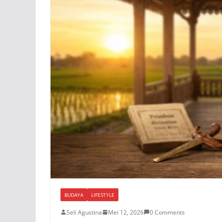
BUDAYA
LIFESTYLE
Seli Agustina
Mei 12, 2026
0 Comments