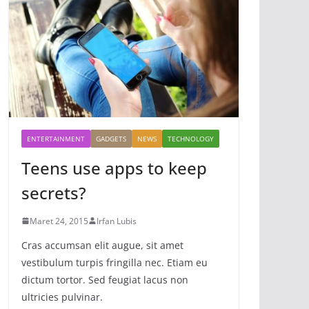
ENTERTAINMENT
GADGETS
NEWS
TECHNOLOGY
Teens use apps to keep
secrets?
Maret 24, 2015
Irfan Lubis
Cras accumsan elit augue, sit amet
vestibulum turpis fringilla nec. Etiam eu
dictum tortor. Sed feugiat lacus non
ultricies pulvinar.