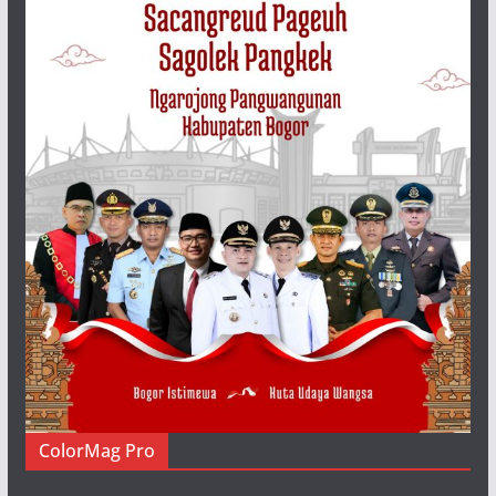
ColorMag Pro