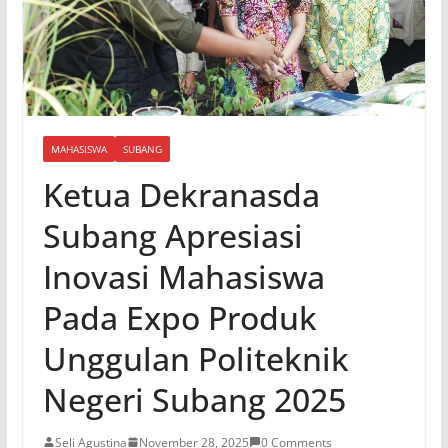
MAHASISWA
SUBANG
Ketua Dekranasda
Subang Apresiasi
Inovasi Mahasiswa
Pada Expo Produk
Unggulan Politeknik
Negeri Subang 2025
Seli Agustina
November 28, 2025
0 Comments