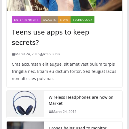
ENTERTAINMENT
GADGETS
NEWS
TECHNOLOGY
Teens use apps to keep
secrets?
Maret 24, 2015
Irfan Lubis
Cras accumsan elit augue, sit amet vestibulum turpis
fringilla nec. Etiam eu dictum tortor. Sed feugiat lacus
non ultricies pulvinar.
Wireless Headphones are now on
Market
Maret 24, 2015
Drones being used to monitor