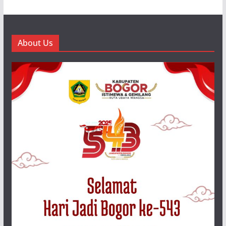
About Us