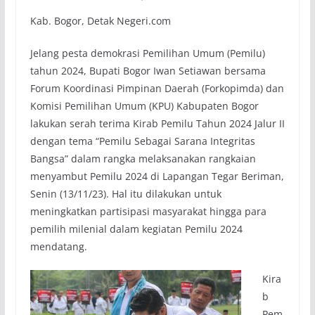
Kab. Bogor, Detak Negeri.com
Jelang pesta demokrasi Pemilihan Umum (Pemilu)
tahun 2024, Bupati Bogor Iwan Setiawan bersama
Forum Koordinasi Pimpinan Daerah (Forkopimda) dan
Komisi Pemilihan Umum (KPU) Kabupaten Bogor
lakukan serah terima Kirab Pemilu Tahun 2024 Jalur II
dengan tema “Pemilu Sebagai Sarana Integritas
Bangsa” dalam rangka melaksanakan rangkaian
menyambut Pemilu 2024 di Lapangan Tegar Beriman,
Senin (13/11/23). Hal itu dilakukan untuk
meningkatkan partisipasi masyarakat hingga para
pemilih milenial dalam kegiatan Pemilu 2024
mendatang.
Kira
b
Pem