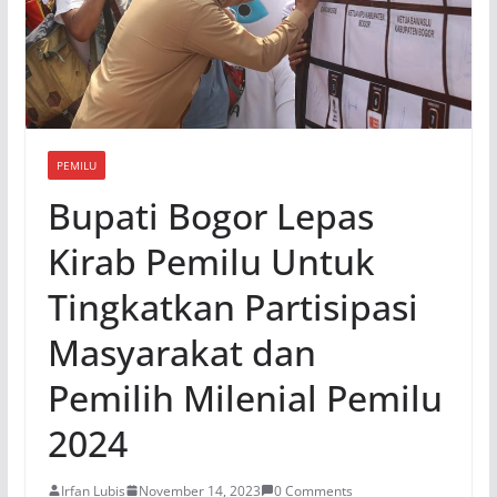
PEMILU
Bupati Bogor Lepas
Kirab Pemilu Untuk
Tingkatkan Partisipasi
Masyarakat dan
Pemilih Milenial Pemilu
2024
Irfan Lubis
November 14, 2023
0 Comments