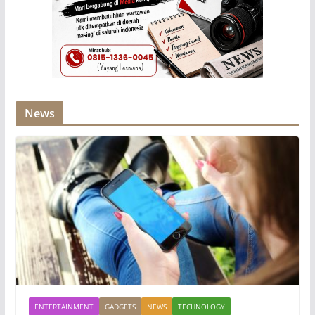
News
ENTERTAINMENT
GADGETS
NEWS
TECHNOLOGY