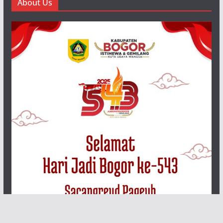
About Us