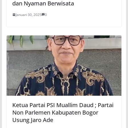
dan Nyaman Berwisata
Januari 30, 2025
0
Ketua Partai PSI Muallim Daud ; Partai
Non Parlemen Kabupaten Bogor
Usung Jaro Ade