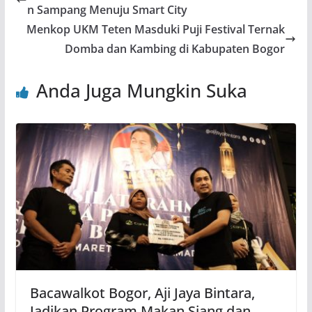
n Sampang Menuju Smart City
Menkop UKM Teten Masduki Puji Festival Ternak
Domba dan Kambing di Kabupaten Bogor
Anda Juga Mungkin Suka
Bacawalkot Bogor, Aji Jaya Bintara,
Jadikan Program Makan Siang dan