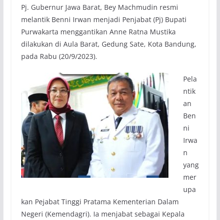
Pj. Gubernur Jawa Barat, Bey Machmudin resmi
melantik Benni Irwan menjadi Penjabat (Pj) Bupati
Purwakarta menggantikan Anne Ratna Mustika
dilakukan di Aula Barat, Gedung Sate, Kota Bandung,
pada Rabu (20/9/2023).
Pela
ntik
an
Ben
ni
Irwa
n
yang
mer
upa
kan Pejabat Tinggi Pratama Kementerian Dalam
Negeri (Kemendagri). Ia menjabat sebagai Kepala