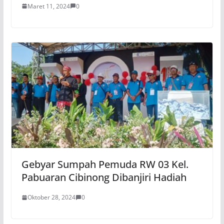
Maret 11, 2024
0
Gebyar Sumpah Pemuda RW 03 Kel.
Pabuaran Cibinong Dibanjiri Hadiah
Oktober 28, 2024
0