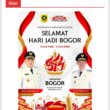
Iklan