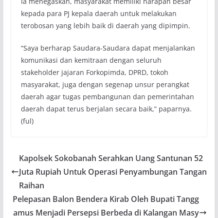
Ia menegaskan, masyarakat memiliki harapan besar
kepada para PJ kepala daerah untuk melakukan
terobosan yang lebih baik di daerah yang dipimpin.
“Saya berharap Saudara-Saudara dapat menjalankan
komunikasi dan kemitraan dengan seluruh
stakeholder jajaran Forkopimda, DPRD, tokoh
masyarakat, juga dengan segenap unsur perangkat
daerah agar tugas pembangunan dan pemerintahan
daerah dapat terus berjalan secara baik,” paparnya.
(ful)
Kapolsek Sokobanah Serahkan Uang Santunan 52
Juta Rupiah Untuk Operasi Penyambungan Tangan
Raihan
Pelepasan Balon Bendera Kirab Oleh Bupati Tangg
amus Menjadi Persepsi Berbeda di Kalangan Masy