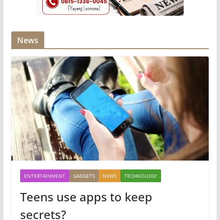
News
ENTERTAINMENT
GADGETS
NEWS
TECHNOLOGY
Teens use apps to keep
secrets?