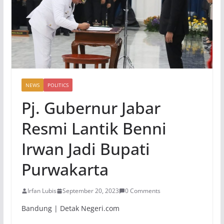
NEWS
POLITICS
Pj. Gubernur Jabar
Resmi Lantik Benni
Irwan Jadi Bupati
Purwakarta
Irfan Lubis
September 20, 2023
0 Comments
Bandung | Detak Negeri.com